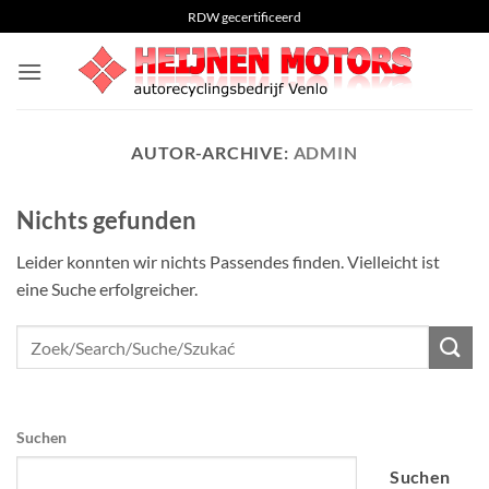
Zum
RDW gecertificeerd
Inhalt
springen
AUTOR-ARCHIVE:
ADMIN
Nichts gefunden
Leider konnten wir nichts Passendes finden. Vielleicht ist
eine Suche erfolgreicher.
Suchen
Suchen