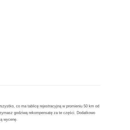
zystko, co ma tablicę rejestracyjną w promieniu 50 km od
trzymasz godziwą rekompensatę za te części. Dodatkowo
cą wycenę.