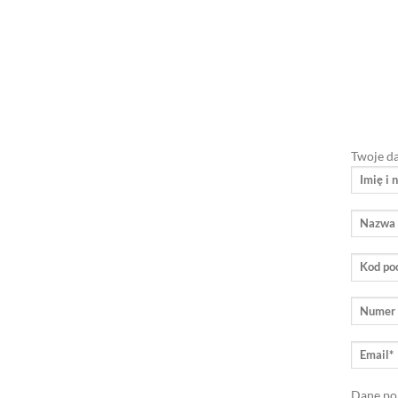
Twoje d
Dane po