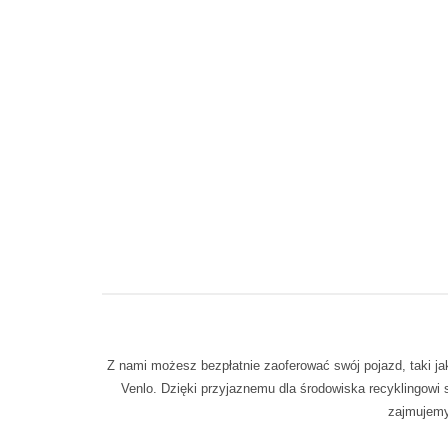
Z nami możesz bezpłatnie zaoferować swój pojazd, taki j
Venlo. Dzięki przyjaznemu dla środowiska recyklingow
zajmujemy