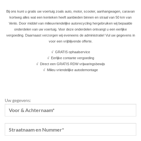
Bij ons kunt u gratis uw voertuig zoals auto, motor, scooter, aanhangwagen, caravan
kortweg alles wat een kenteken heeft aanbieden binnen en straal van 50 km van
Venlo. Door middel van milieuvriendelijke autorecycling hergebruiken wij bepaalde
onderdelen van uw voertuig. Voor deze onderdelen ontvangt u een eerlijke
vergoeding. Daarnaast verzorgen wij eveneens de administratie! Vul uw gegevens in
voor een vrijblijvende offerte.
√ GRATIS ophaalservice
√ Eerlijke contante vergoeding
√ Direct een GRATIS RDW vrijwaringsbewijs
√ Milieu vriendelijke autodemontage
Uw gegevens: