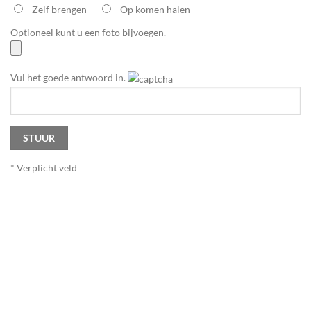
Zelf brengen
Op komen halen
Optioneel kunt u een foto bijvoegen.
Vul het goede antwoord in.
* Verplicht veld