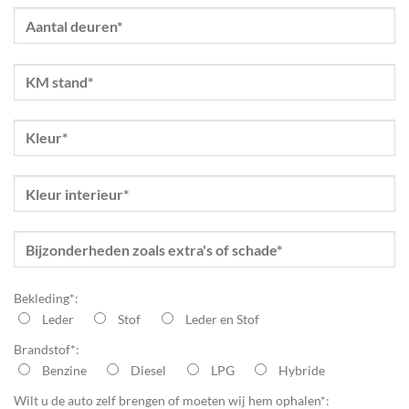
Bekleding*:
Leder
Stof
Leder en Stof
Brandstof*:
Benzine
Diesel
LPG
Hybride
Wilt u de auto zelf brengen of moeten wij hem ophalen*: